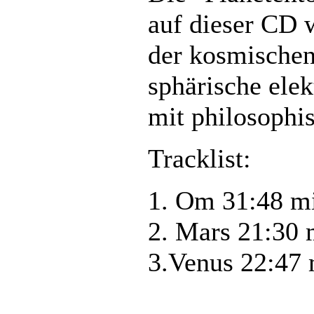
auf dieser CD 
der kosmischen
sphärische ele
mit philosophi
Tracklist:
1. Om 31:48 m
2. Mars 21:30 
3.Venus 22:47 