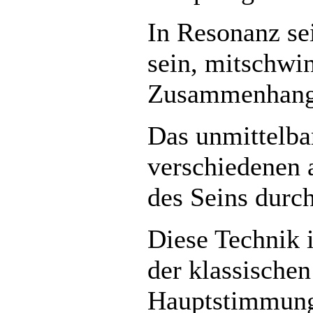
In Resonanz se
sein, mitschwi
Zusammenhang
Das unmittelba
verschiedenen 
des Seins durc
Diese Technik i
der klassischen
Hauptstimmung