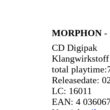
MORPHON
-
CD Digipak
Klangwirkstof
total playtime
Releasedate: 0
LC: 16011
EAN: 4 036067