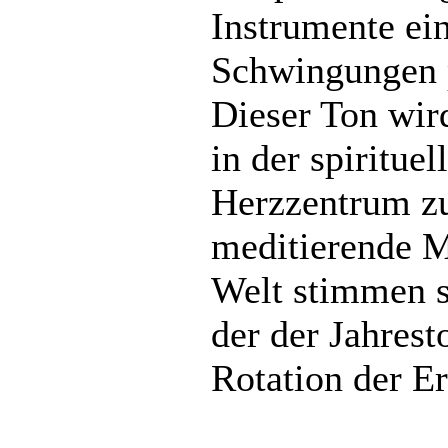
Instrumente ei
Schwingungen 
Dieser Ton wir
in der spiritu
Herzzentrum zu
meditierende M
Welt stimmen s
der der Jahresto
Rotation der E