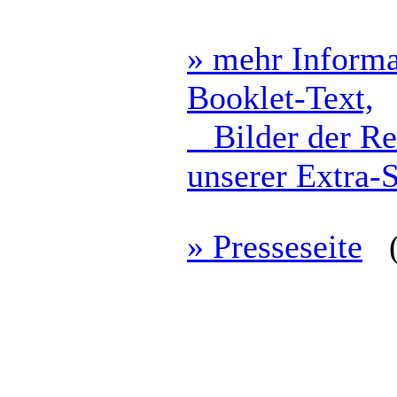
» mehr Informat
Booklet-Text,
Bilder der Rel
unserer Extra-S
» Presseseite